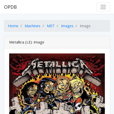
OPDB
Home
Machines
MET
Images
Image
Metallica (LE): Image