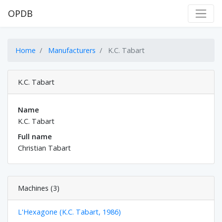
OPDB
Home
Manufacturers
K.C. Tabart
K.C. Tabart
Name
K.C. Tabart
Full name
Christian Tabart
Machines (3)
L'Hexagone (K.C. Tabart, 1986)